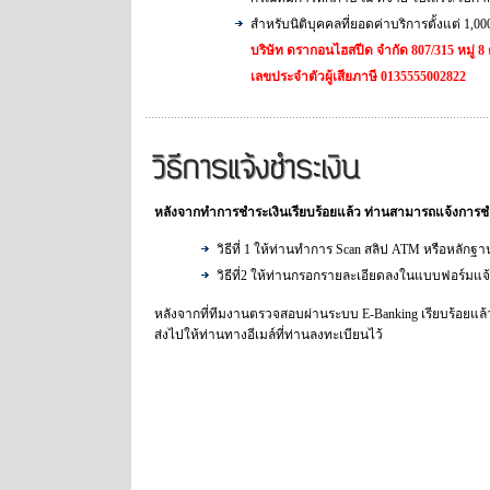
สำหรับนิติบุคคลที่ยอดค่าบริการตั้งแต่ 1,0
บริษัท ดรากอนไฮสปีด จำกัด
807/315 หมู่ 
เลขประจำตัวผู้เสียภาษี 0135555002822
หลังจากทำการชำระเงินเรียบร้อยแล้ว ท่านสามารถแจ้งการชำระเ
วิธีที่ 1 ให้ท่านทำการ Scan สลิป ATM หรือหลักฐ
วิธีที่2 ให้ท่านกรอกรายละเอียดลงในแบบฟอร์มแจ
หลังจากที่ทีมงานตรวจสอบผ่านระบบ E-Banking เรียบร้อยแล้ว 
ส่งไปให้ท่านทางอีเมล์ที่ท่านลงทะเบียนไว้