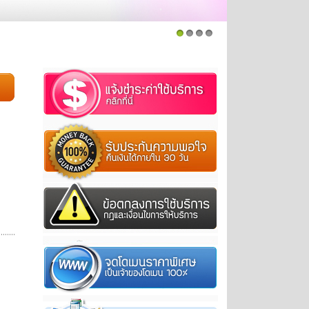
1
2
3
4