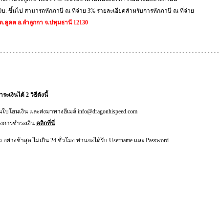
00บ. ขึ้นไป สามารถหักภาษี ณ ที่จ่าย 3% รายละเอียดสำหรับการหักภาษี ณ ที่จ่าย
8 ต.คูคต อ.ลำลูกกา จ.ปทุมธานี 12130
งินได้ 2 วิธีดังนี้
านใบโอนเงิน และส่งมาทางอีเมล์ info@dragonhispeed.com
้งการชำระเงิน
คลิกที่นี่
อย่างช้าสุด ไม่เกิน 24 ชั่วโมง ท่านจะได้รับ Username และ Password