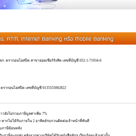
ก. ดรากอนไฮสปีด สาขาย่อยเซียร์รังสิต เลขที่บัญชี 052-1-71934-6
ก. ดรากอนไฮสปีด เลขที่บัญชี 0135555002822
่าวยังไม่รวมภาษีมูลค่าเพิ่ม 7%
 หากไม่ได้รับภายใน 2 อาทิตย์รบกวนติดต่อเจ้าหน้าที่ทันที
บภาษีย้อนหลัง
กับภาษีจะถูกส่ง หลังจากทางบริษัทได้รับหนังสือหักฯ เรียบร้อยแล้วเท่านั้น